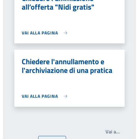
all’offerta "Nidi gratis"
VAI ALLA PAGINA
Chiedere l'annullamento e
l'archiviazione di una pratica
VAI ALLA PAGINA
Write th
Vai a…