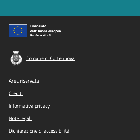
Comune di Cortenuova
Footer menu
Area riservata
Crediti
Informativa privacy
Note legali
Dichiarazione di accessibilità