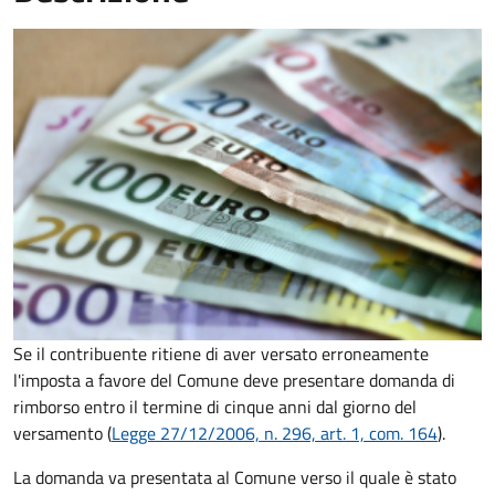
Se il contribuente ritiene di aver versato erroneamente
l'imposta a favore del Comune deve presentare domanda di
rimborso entro il termine di cinque anni dal giorno del
versamento (
Legge 27/12/2006, n. 296, art. 1, com. 164
).
La domanda va presentata al Comune verso il quale è stato