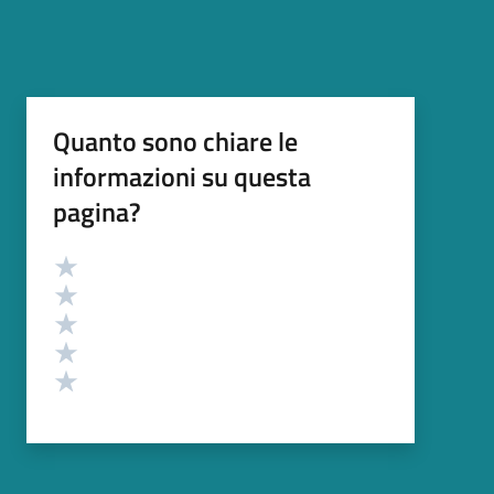
Quanto sono chiare le
informazioni su questa
pagina?
Valutazione
Valuta 5 stelle su 5
Valuta 4 stelle su 5
Valuta 3 stelle su 5
Valuta 2 stelle su 5
Valuta 1 stelle su 5