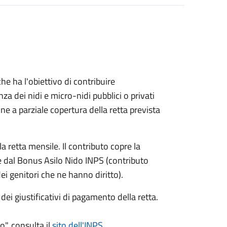
e ha l'obiettivo di contribuire
nza dei nidi e micro-nidi pubblici o privati
 a parziale copertura della retta prevista
a retta mensile. Il contributo copre la
le dal Bonus Asilo Nido INPS (contributo
i genitori che ne hanno diritto).
ei giustificativi di pagamento della retta.
o", consulta il
sito dell'INPS
.