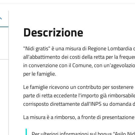
Descrizione
"Nidi gratis" è una misura di Regione Lombardia ch
all'abbattimento dei costi della retta per la freque
in convenzione con il Comune, con un’agevolazione
per le famiglie.
Le famiglie ricevono un contributo per sostenere l
parte di retta eccedente l'importo già rimborsabi
corrisposto direttamente dall'INPS su domanda de
La misura è a rimborso, a fronte di presentazione d
Per ulteriori informazioni sul bonus "Asilo Nid