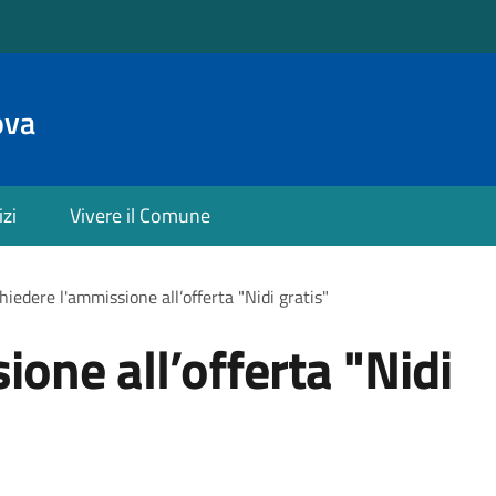
ova
izi
Vivere il Comune
hiedere l'ammissione all’offerta "Nidi gratis"
one all’offerta "Nidi