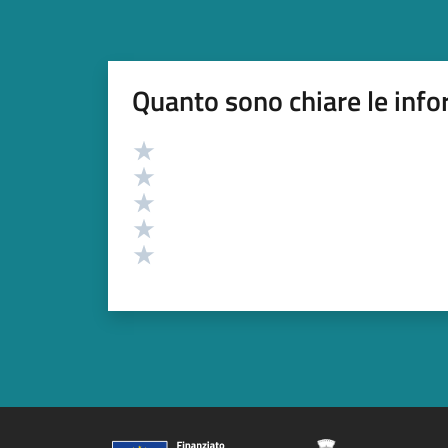
Quanto sono chiare le info
Valutazione
Valuta 5 stelle su 5
Valuta 4 stelle su 5
Valuta 3 stelle su 5
Valuta 2 stelle su 5
Valuta 1 stelle su 5