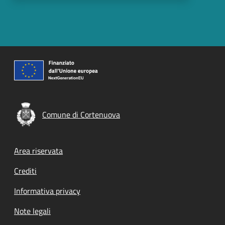
Comune di Cortenuova
Footer menu
Area riservata
Crediti
Informativa privacy
Note legali