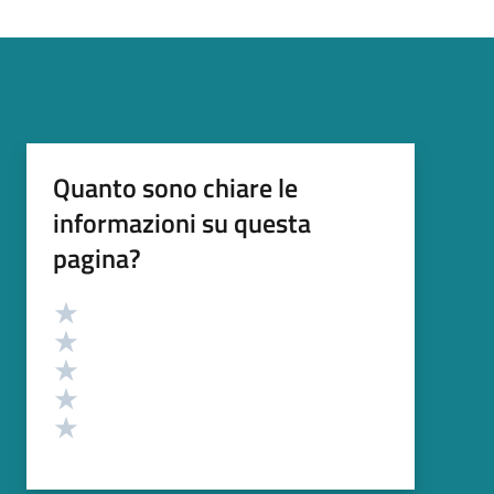
Quanto sono chiare le
informazioni su questa
pagina?
Valutazione
Valuta 5 stelle su 5
Valuta 4 stelle su 5
Valuta 3 stelle su 5
Valuta 2 stelle su 5
Valuta 1 stelle su 5