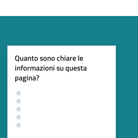
Quanto sono chiare le
informazioni su questa
pagina?
Valutazione
Valuta 5 stelle su 5
Valuta 4 stelle su 5
Valuta 3 stelle su 5
Valuta 2 stelle su 5
Valuta 1 stelle su 5