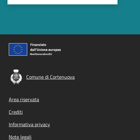
Comune di Cortenuova
Footer menu
Area riservata
Crediti
Informativa privacy
Note legali