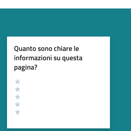
Quanto sono chiare le
informazioni su questa
pagina?
Valutazione
Valuta 5 stelle su 5
Valuta 4 stelle su 5
Valuta 3 stelle su 5
Valuta 2 stelle su 5
Valuta 1 stelle su 5