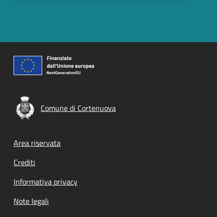
Comune di Cortenuova
Footer menu
Area riservata
Crediti
Informativa privacy
Note legali