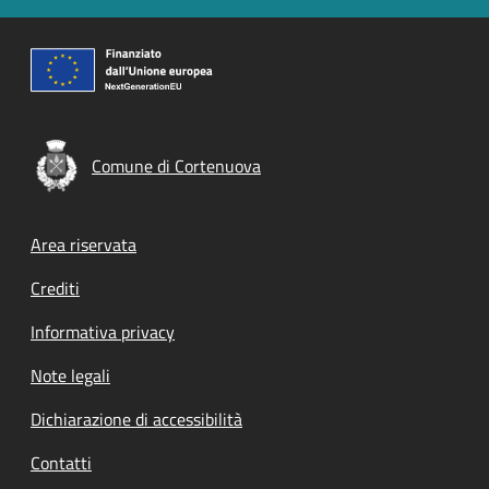
Comune di Cortenuova
Footer menu
Area riservata
Crediti
Informativa privacy
Note legali
Dichiarazione di accessibilità
Contatti