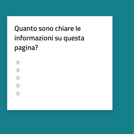
Quanto sono chiare le
informazioni su questa
pagina?
Valutazione
Valuta 5 stelle su 5
Valuta 4 stelle su 5
Valuta 3 stelle su 5
Valuta 2 stelle su 5
Valuta 1 stelle su 5