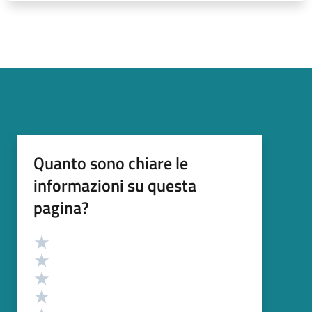
Quanto sono chiare le
informazioni su questa
pagina?
Valutazione
Valuta 5 stelle su 5
Valuta 4 stelle su 5
Valuta 3 stelle su 5
Valuta 2 stelle su 5