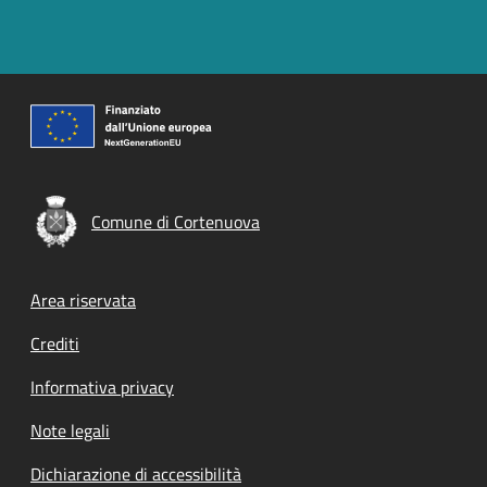
Comune di Cortenuova
Footer menu
Area riservata
Crediti
Informativa privacy
Note legali
Dichiarazione di accessibilità