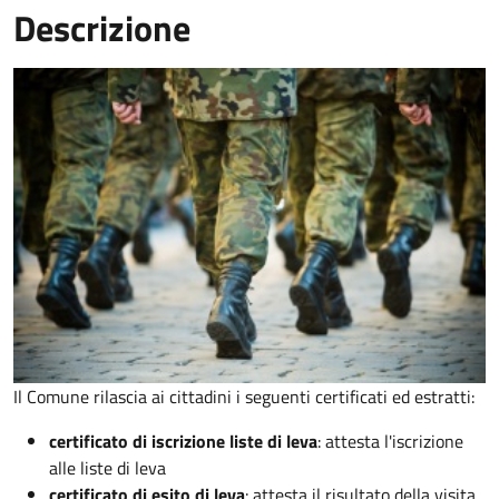
Descrizione
Il Comune rilascia ai cittadini i seguenti certificati ed estratti:
certificato di iscrizione liste di leva
: attesta l'iscrizione
alle liste di leva
certificato di esito di leva
: attesta il risultato della visita