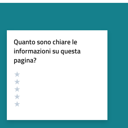
Quanto sono chiare le
informazioni su questa
pagina?
Valutazione
Valuta 5 stelle su 5
Valuta 4 stelle su 5
Valuta 3 stelle su 5
Valuta 2 stelle su 5
Valuta 1 stelle su 5