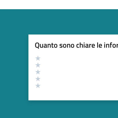
Quanto sono chiare le info
Valutazione
Valuta 5 stelle su 5
Valuta 4 stelle su 5
Valuta 3 stelle su 5
Valuta 2 stelle su 5
Valuta 1 stelle su 5