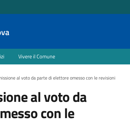
ova
izi
Vivere il Comune
issione al voto da parte di elettore omesso con le revisioni
ione al voto da
 omesso con le