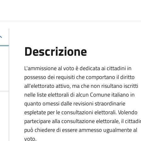
Descrizione
L'ammissione al voto è dedicata ai cittadini in
possesso dei requisiti che comportano il diritto
all'elettorato attivo, ma che non risultano iscritti
nelle liste elettorali di alcun Comune italiano in
quanto omessi dalle revisioni straordinarie
espletate per le consultazioni elettorali. Volendo
partecipare alla consultazione elettorale, il cittad
può chiedere di essere ammesso ugualmente al
voto.