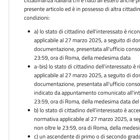
cittadinanza italiana chi è nato all'estero anche p
presente articolo ed è in possesso di altra cittadi
condizioni:
a) lo stato di cittadino dell'interessato è ric
applicabile al 27 marzo 2025, a seguito di d
documentazione, presentata all'ufficio conso
23:59, ora di Roma, della medesima data
a-bis) lo stato di cittadino dell'interessato è
applicabile al 27 marzo 2025, a seguito di d
documentazione, presentata all'ufficio conso
indicato da appuntamento comunicato all'inte
23:59, ora di Roma, della medesima data de
b) lo stato di cittadino dell'interessato è acce
normativa applicabile al 27 marzo 2025, a se
non oltre le 23:59, ora di Roma, della medes
c) un ascendente di primo o di secondo grad