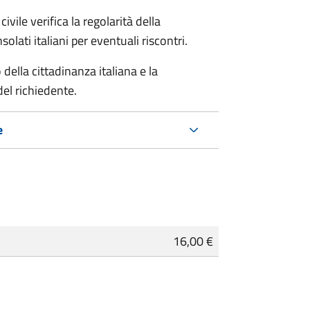
ivile verifica la regolarità della
ati italiani per eventuali riscontri.
della cittadinanza italiana e la
del richiedente.
e
16,00 €