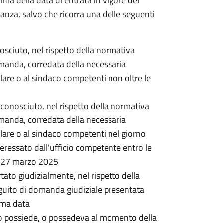
rima della data di entrata in vigore del
nanza, salvo che ricorra una delle seguenti
onosciuto, nel rispetto della normativa
omanda, corredata della necessaria
lare o al sindaco competenti non oltre le
 riconosciuto, nel rispetto della normativa
omanda, corredata della necessaria
lare o al sindaco competenti nel giorno
ressato dall'ufficio competente entro le
l 27 marzo 2025
rtato giudizialmente, nel rispetto della
guito di domanda giudiziale presentata
ima data
o possiede, o possedeva al momento della