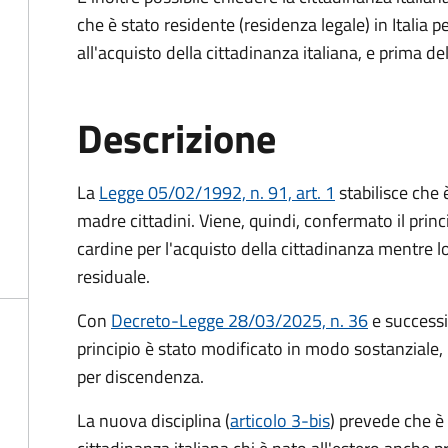
che è stato residente (residenza legale) in Itali
all'acquisto della cittadinanza italiana, e prima d
Descrizione
La
Legge 05/02/1992, n. 91, art. 1
stabilisce che è
madre cittadini. Viene, quindi, confermato il princ
cardine per l'acquisto della cittadinanza mentre l
residuale.
Con
Decreto-Legge 28/03/2025, n. 36
e success
principio è stato modificato in modo sostanziale, 
per discendenza.
La nuova disciplina (
articolo 3-bis
) prevede che
è