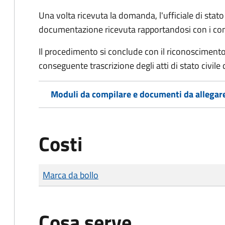
Una volta ricevuta la domanda, l'ufficiale di stato c
documentazione ricevuta rapportandosi con i consol
Il procedimento si conclude con il riconoscimento 
conseguente trascrizione degli atti di stato civile 
Moduli da compilare e documenti da allegar
Costi
Tipo di pagamento
Importo
Marca da bollo
Cosa serve