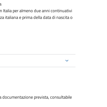
a
n Italia per almeno due anni continuativi
a italiana e prima della data di nascita o
 la documentazione prevista, consultabile