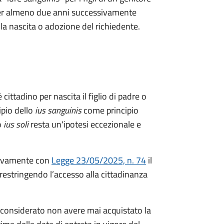
a per almeno due anni successivamente
ella nascita o adozione del richiedente.
 cittadino per nascita il figlio di padre o
ipio dello
ius sanguinis
come principio
o
ius soli
resta un'ipotesi eccezionale e
ivamente con
Legge 23/05/2025, n. 74
il
restringendo l’accesso alla cittadinanza
considerato non avere mai acquistato la