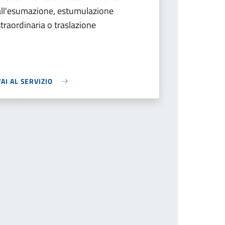
all'esumazione, estumulazione
straordinaria o traslazione
VAI AL SERVIZIO