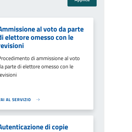
Ammissione al voto da parte
di elettore omesso con le
revisioni
Procedimento di ammissione al voto
da parte di elettore omesso con le
revisioni
VAI AL SERVIZIO
Autenticazione di copie