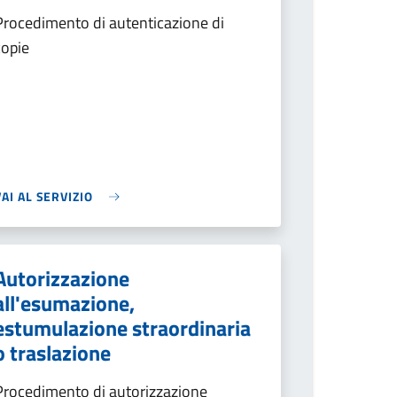
Procedimento di autenticazione di
copie
VAI AL SERVIZIO
Autorizzazione
all'esumazione,
estumulazione straordinaria
o traslazione
Procedimento di autorizzazione