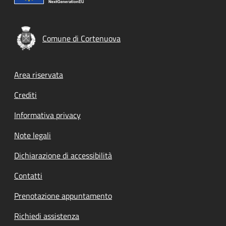
Comune di Cortenuova
Footer menu
Area riservata
Crediti
Informativa privacy
Note legali
Dichiarazione di accessibilità
Contatti
Prenotazione appuntamento
Richiedi assistenza