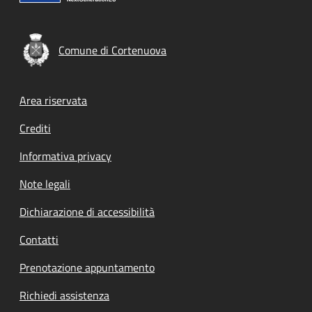
Comune di Cortenuova
Footer menu
Area riservata
Crediti
Informativa privacy
Note legali
Dichiarazione di accessibilità
Contatti
Prenotazione appuntamento
Richiedi assistenza