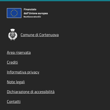
Comune di Cortenuova
Footer menu
Area riservata
Crediti
Informativa privacy
Note legali
Dichiarazione di accessibilità
Contatti