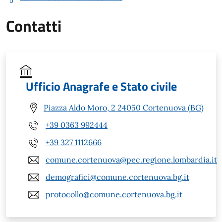
Contatti
Ufficio Anagrafe e Stato civile
Piazza Aldo Moro, 2 24050 Cortenuova (BG)
+39 0363 992444
+39 327 1112666
comune.cortenuova@pec.regione.lombardia.it
demografici@comune.cortenuova.bg.it
protocollo@comune.cortenuova.bg.it