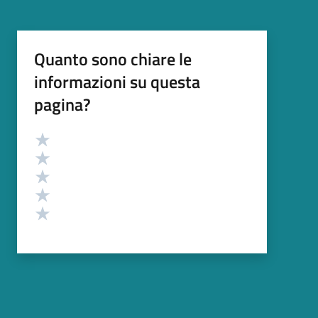
Quanto sono chiare le
informazioni su questa
pagina?
Valutazione
Valuta 5 stelle su 5
Valuta 4 stelle su 5
Valuta 3 stelle su 5
Valuta 2 stelle su 5
Valuta 1 stelle su 5