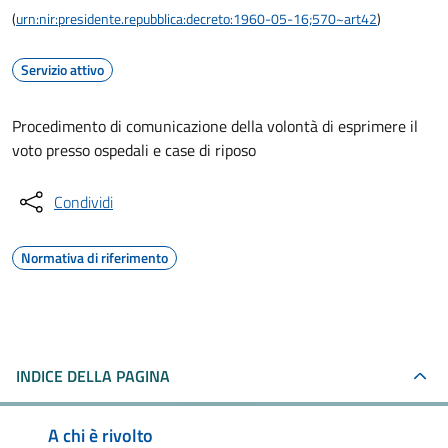
(
urn:nir:presidente.repubblica:decreto:1960-05-16;570~art42
)
Servizio attivo
Procedimento di comunicazione della volontà di esprimere il
voto presso ospedali e case di riposo
Condividi
Normativa di riferimento
INDICE DELLA PAGINA
A chi è rivolto