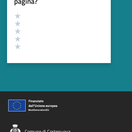
pagina?
Valutazione
Valuta 5 stelle su 5
Valuta 4 stelle su 5
Valuta 3 stelle su 5
Valuta 2 stelle su 5
Valuta 1 stelle su 5
Comune di Cortenuova