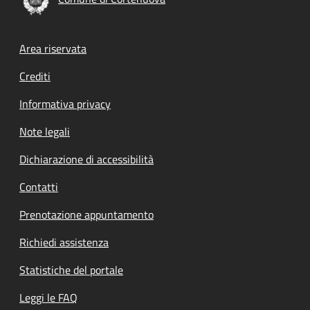
Footer menu
Area riservata
Crediti
Informativa privacy
Note legali
Dichiarazione di accessibilità
Contatti
Prenotazione appuntamento
Richiedi assistenza
Statistiche del portale
Leggi le FAQ