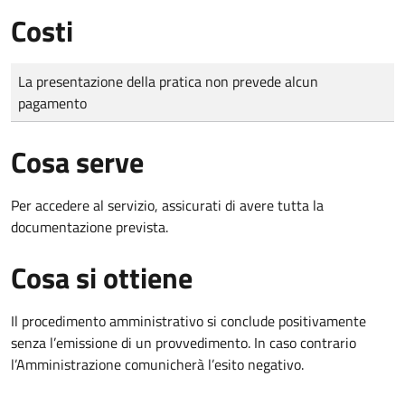
Costi
Tipo di pagamento
Importo
La presentazione della pratica non prevede alcun
pagamento
Cosa serve
Per accedere al servizio, assicurati di avere tutta la
documentazione prevista.
Cosa si ottiene
Il procedimento amministrativo si conclude positivamente
senza l’emissione di un provvedimento. In caso contrario
l’Amministrazione comunicherà l’esito negativo.