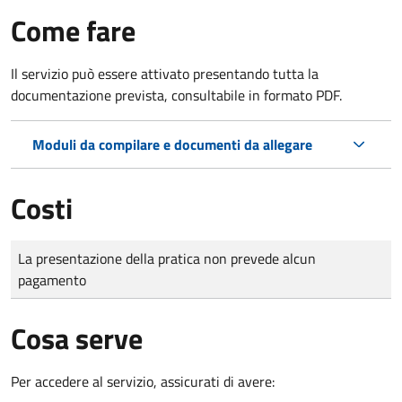
Come fare
Il servizio può essere attivato presentando tutta la
documentazione prevista, consultabile in formato PDF.
Moduli da compilare e documenti da allegare
Costi
Tipo di pagamento
Importo
La presentazione della pratica non prevede alcun
pagamento
Cosa serve
Per accedere al servizio, assicurati di avere: