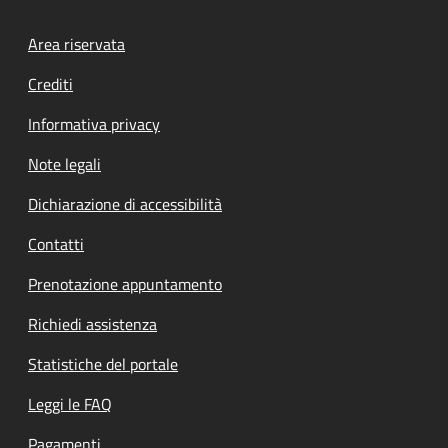
Footer menu
Area riservata
Crediti
Informativa privacy
Note legali
Dichiarazione di accessibilità
Contatti
Prenotazione appuntamento
Richiedi assistenza
Statistiche del portale
Leggi le FAQ
Pagamenti