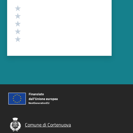
Valutazione
Valuta 5 stelle su 5
Valuta 4 stelle su 5
Valuta 3 stelle su 5
Valuta 2 stelle su 5
Valuta 1 stelle su 5
Comune di Cortenuova