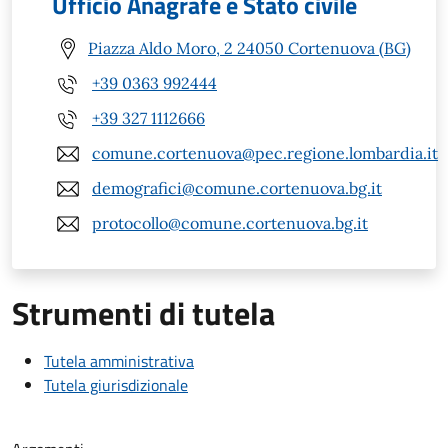
Ufficio Anagrafe e Stato civile
Piazza Aldo Moro, 2 24050 Cortenuova (BG)
+39 0363 992444
+39 327 1112666
comune.cortenuova@pec.regione.lombardia.it
demografici@comune.cortenuova.bg.it
protocollo@comune.cortenuova.bg.it
Strumenti di tutela
Tutela amministrativa
Tutela giurisdizionale