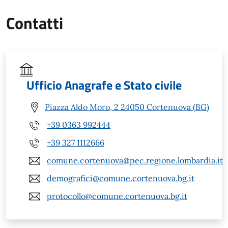
Contatti
Ufficio Anagrafe e Stato civile
Piazza Aldo Moro, 2 24050 Cortenuova (BG)
+39 0363 992444
+39 327 1112666
comune.cortenuova@pec.regione.lombardia.it
demografici@comune.cortenuova.bg.it
protocollo@comune.cortenuova.bg.it