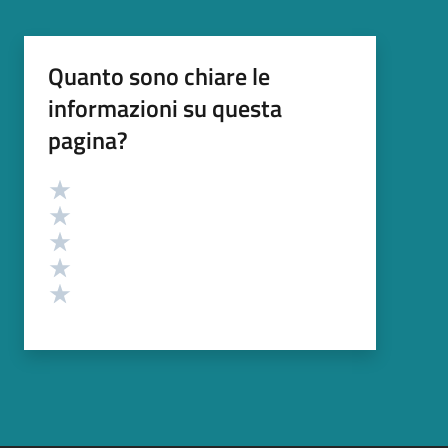
Quanto sono chiare le
informazioni su questa
pagina?
Valutazione
Valuta 5 stelle su 5
Valuta 4 stelle su 5
Valuta 3 stelle su 5
Valuta 2 stelle su 5
Valuta 1 stelle su 5