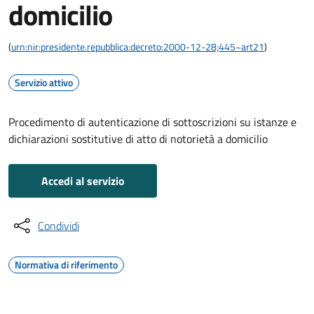
domicilio
(
urn:nir:presidente.repubblica:decreto:2000-12-28;445~art21
)
Servizio attivo
Procedimento di autenticazione di sottoscrizioni su istanze e
dichiarazioni sostitutive di atto di notorietà a domicilio
Accedi al servizio
Condividi
Normativa di riferimento