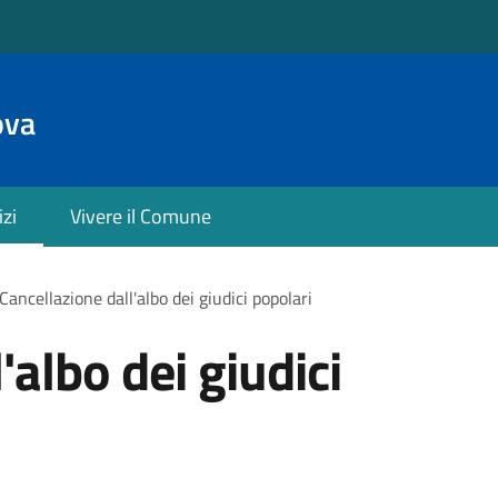
ova
izi
Vivere il Comune
Cancellazione dall'albo dei giudici popolari
'albo dei giudici