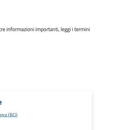
tre informazioni importanti, leggi i termini
e
ova (BG)