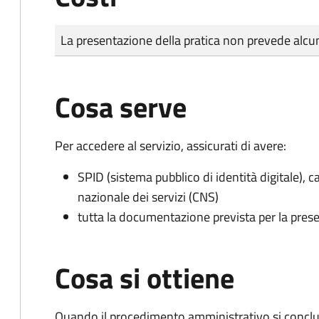
Tipo di pagamento
Importo
La presentazione della pratica non prevede al
Cosa serve
Per accedere al servizio, assicurati di avere:
SPID (sistema pubblico di identità digitale), ca
nazionale dei servizi (CNS)
tutta la documentazione prevista per la prese
Cosa si ottiene
Quando il procedimento amministrativo si conclu