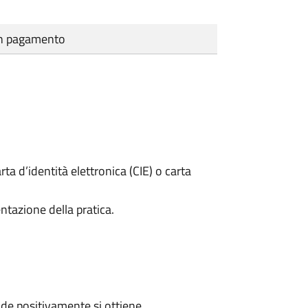
cun pagamento
rta d’identità elettronica (CIE) o carta
ntazione della pratica.
de positivamente si ottiene