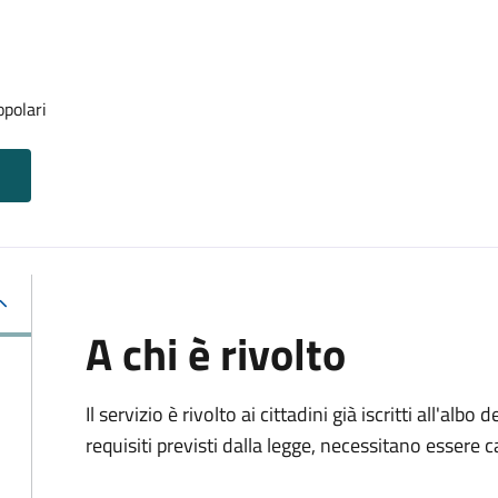
opolari
A chi è rivolto
Il servizio è rivolto ai cittadini già iscritti all'alb
requisiti previsti dalla legge, necessitano essere ca