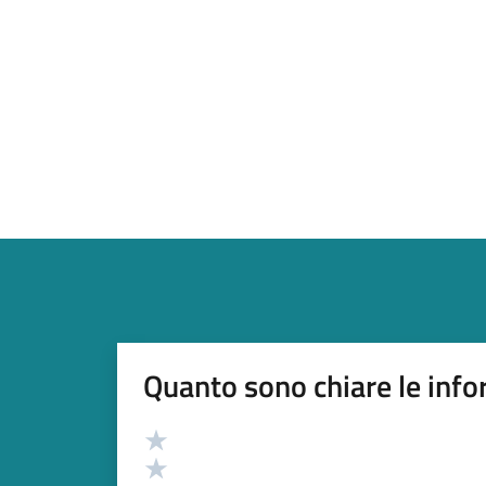
Quanto sono chiare le info
Valutazione
Valuta 5 stelle su 5
Valuta 4 stelle su 5