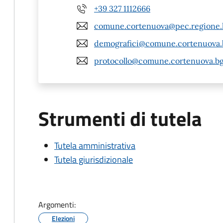
+39 327 1112666
comune.cortenuova@pec.regione.l
demografici@comune.cortenuova.b
protocollo@comune.cortenuova.bg
Strumenti di tutela
Tutela amministrativa
Tutela giurisdizionale
Argomenti:
Elezioni