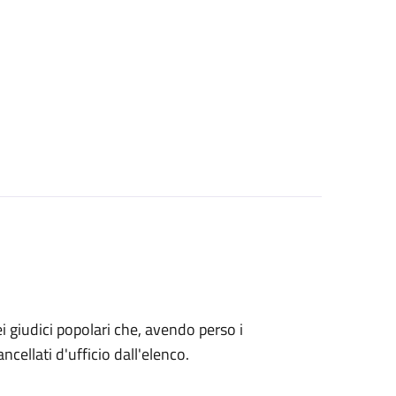
o dei giudici popolari che, avendo perso i
ncellati d'ufficio dall'elenco.