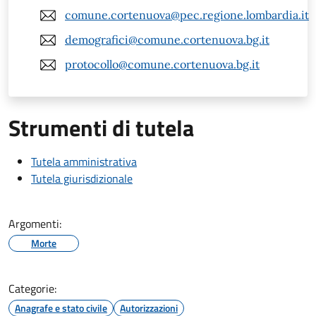
comune.cortenuova@pec.regione.lombardia.it
demografici@comune.cortenuova.bg.it
protocollo@comune.cortenuova.bg.it
Strumenti di tutela
Tutela amministrativa
Tutela giurisdizionale
Argomenti:
Morte
Categorie:
Anagrafe e stato civile
Autorizzazioni