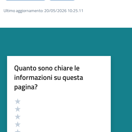
Ultimo aggiornamento:
20/05/2026 10:25.11
Quanto sono chiare le
informazioni su questa
pagina?
Valutazione
Valuta 5 stelle su 5
Valuta 4 stelle su 5
Valuta 3 stelle su 5
Valuta 2 stelle su 5
Valuta 1 stelle su 5