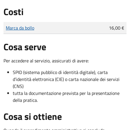
Costi
Tipo di pagamento
Importo
Marca da bollo
16,00 €
Cosa serve
Per accedere al servizio, assicurati di avere:
SPID (sistema pubblico di identità digitale), carta
d’identità elettronica (CIE) o carta nazionale dei servizi
(CNS)
tutta la documentazione prevista per la presentazione
della pratica.
Cosa si ottiene