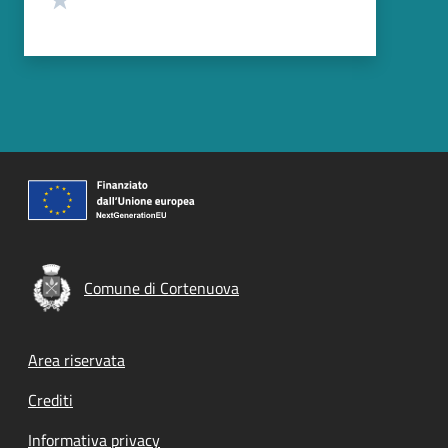
Comune di Cortenuova
Footer menu
Area riservata
Crediti
Informativa privacy