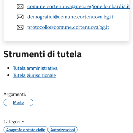
comune.cortenuova@pec.regione.lombardia.it
demografici@comune.cortenuova.bg.it
protocollo@comune.cortenuova.bg.it
Strumenti di tutela
Tutela amministrativa
Tutela giurisdizionale
Argomenti:
Morte
Categorie:
Anagrafe e stato civile
Autorizzazioni