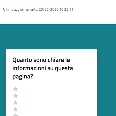
Ultimo aggiornamento:
20/05/2026 10:25.11
Quanto sono chiare le
informazioni su questa
pagina?
Valutazione
Valuta 5 stelle su 5
Valuta 4 stelle su 5
Valuta 3 stelle su 5
Valuta 2 stelle su 5
Valuta 1 stelle su 5