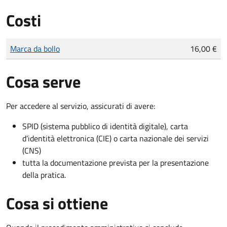
Costi
Tipo di pagamento
Importo
Marca da bollo
16,00 €
Cosa serve
Per accedere al servizio, assicurati di avere:
SPID (sistema pubblico di identità digitale), carta
d’identità elettronica (CIE) o carta nazionale dei servizi
(CNS)
tutta la documentazione prevista per la presentazione
della pratica.
Cosa si ottiene