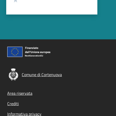
Comune di Cortenuova
Footer menu
Area riservata
Crediti
Informativa privacy