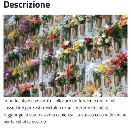
Descrizione
In un loculo è consentito collocare un feretro e una o più
cassettine per resti mortali o urne cinerarie finchè si
raggiunge la sua massima capienza. La stessa cosa vale anche
per le cellette ossarie.