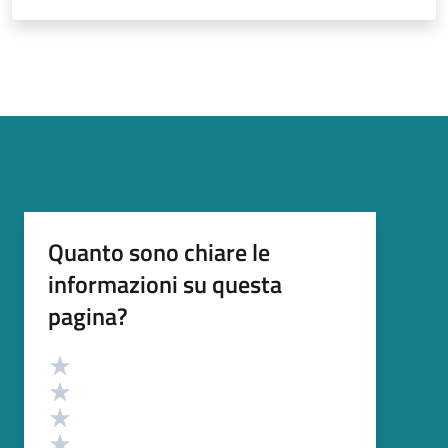
Quanto sono chiare le
informazioni su questa
pagina?
Valutazione
Valuta 5 stelle su 5
Valuta 4 stelle su 5
Valuta 3 stelle su 5
Valuta 2 stelle su 5