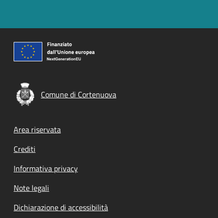
Comune di Cortenuova
Footer menu
Area riservata
Crediti
Informativa privacy
Note legali
Dichiarazione di accessibilità