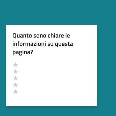
Quanto sono chiare le
informazioni su questa
pagina?
Valutazione
Valuta 5 stelle su 5
Valuta 4 stelle su 5
Valuta 3 stelle su 5
Valuta 2 stelle su 5
Valuta 1 stelle su 5