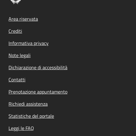
Footer menu
Area riservata
Crediti
Informativa privacy
Note legali
Dichiarazione di accessibilità
Contatti
Prenotazione appuntamento
Richiedi assistenza
Statistiche del portale
Leggi le FAQ