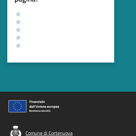
Valutazione
Valuta 5 stelle su 5
Valuta 4 stelle su 5
Valuta 3 stelle su 5
Valuta 2 stelle su 5
Valuta 1 stelle su 5
Comune di Cortenuova