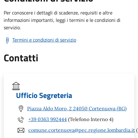
Per conoscere i dettagli di scadenze, requisiti e altre
informazioni importanti, leggi i termini e le condizioni di
servizio.
Termini e condizioni di servizio
Contatti
Ufficio Segreteria
Piazza Aldo Moro, 2 24050 Cortenuova (BG)
+39 0363 992444
(Telefono Interno 4)
comune.cortenuova@pec.regione.lombardia.it
(