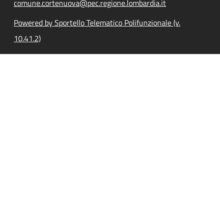
comune.cortenuova@pec.regione.lombardia.it
Powered by Sportello Telematico Polifunzionale (v.
10.41.2)