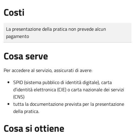
Costi
Tipo di pagamento
Importo
La presentazione della pratica non prevede alcun
pagamento
Cosa serve
Per accedere al servizio, assicurati di avere:
SPID (sistema pubblico di identità digitale), carta
d’identità elettronica (CIE) o carta nazionale dei servizi
(CNS)
tutta la documentazione prevista per la presentazione
della pratica.
Cosa si ottiene