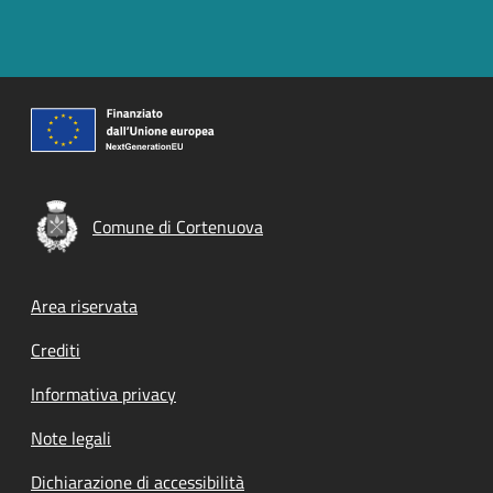
Comune di Cortenuova
Footer menu
Area riservata
Crediti
Informativa privacy
Note legali
Dichiarazione di accessibilità