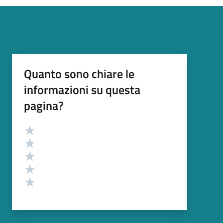
Quanto sono chiare le
informazioni su questa
pagina?
Valutazione
Valuta 5 stelle su 5
Valuta 4 stelle su 5
Valuta 3 stelle su 5
Valuta 2 stelle su 5
Valuta 1 stelle su 5