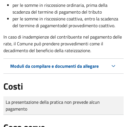
per le somme in riscossione ordinaria, prima della
scadenza del termine di pagamento del tributo
per le somme in riscossione coattiva,
entro la scadenza
del termine di pagamento
del provvedimento coattivo.
In caso di inadempienze del contribuente nel pagamento delle
rate, il Comune può prendere provvedimenti come il
decadimento
del beneficio della rateizzazione.
Moduli da compilare e documenti da allegare
Costi
Tipo di pagamento
Importo
La presentazione della pratica non prevede alcun
pagamento