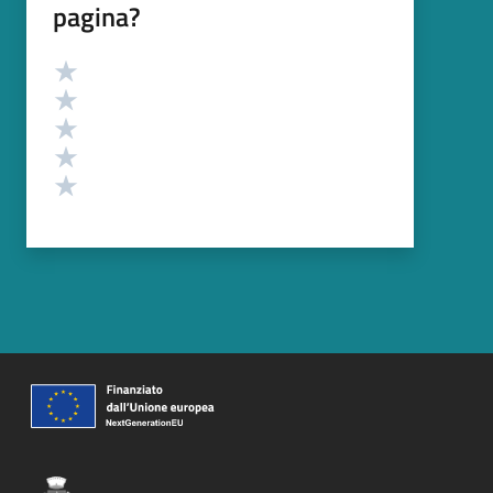
pagina?
Valutazione
Valuta 5 stelle su 5
Valuta 4 stelle su 5
Valuta 3 stelle su 5
Valuta 2 stelle su 5
Valuta 1 stelle su 5