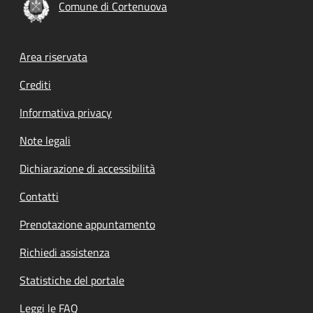
Comune di Cortenuova
Footer menu
Area riservata
Crediti
Informativa privacy
Note legali
Dichiarazione di accessibilità
Contatti
Prenotazione appuntamento
Richiedi assistenza
Statistiche del portale
Leggi le FAQ