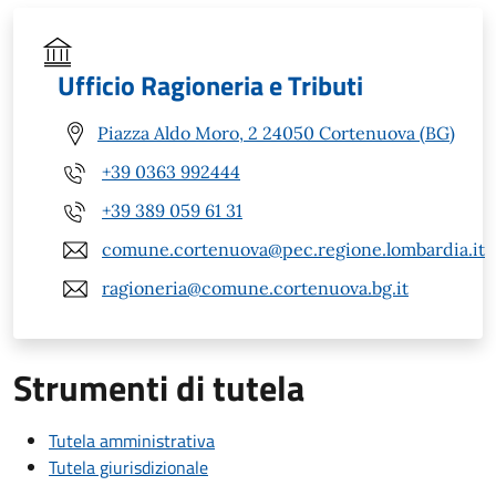
Ufficio Ragioneria e Tributi
Piazza Aldo Moro, 2 24050 Cortenuova (BG)
+39 0363 992444
+39 389 059 61 31
comune.cortenuova@pec.regione.lombardia.it
ragioneria@comune.cortenuova.bg.it
Strumenti di tutela
Tutela amministrativa
Tutela giurisdizionale