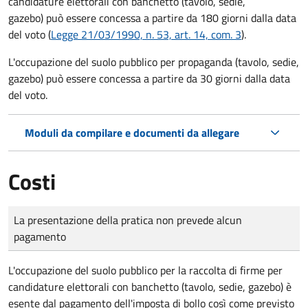
candidature elettorali con banchetto (tavolo, sedie,
gazebo) può essere concessa a partire da 180 giorni dalla data
del voto (
Legge 21/03/1990, n. 53, art. 14, com. 3
).
L'occupazione del suolo pubblico per propaganda (tavolo, sedie,
gazebo) può essere concessa a partire da 30 giorni dalla data
del voto.
Moduli da compilare e documenti da allegare
Costi
Tipo di pagamento
Importo
La presentazione della pratica non prevede alcun
pagamento
L'occupazione del suolo pubblico per la raccolta di firme per
candidature elettorali con banchetto (tavolo, sedie, gazebo) è
esente dal pagamento dell'imposta di bollo così come previsto