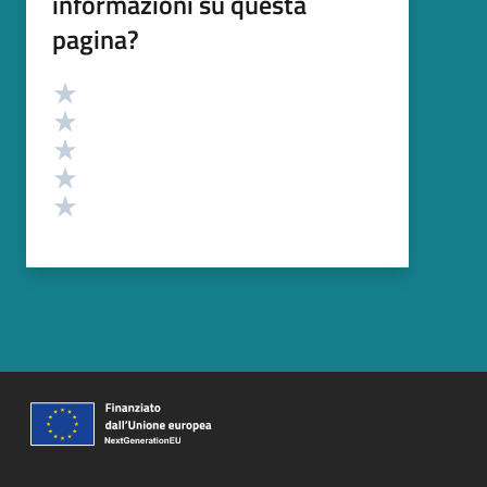
informazioni su questa
pagina?
Valutazione
Valuta 5 stelle su 5
Valuta 4 stelle su 5
Valuta 3 stelle su 5
Valuta 2 stelle su 5
Valuta 1 stelle su 5