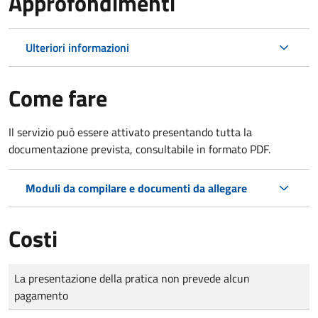
Approfondimenti
Ulteriori informazioni
Come fare
Il servizio può essere attivato presentando tutta la
documentazione prevista, consultabile in formato PDF.
Moduli da compilare e documenti da allegare
Costi
Tipo di pagamento
Importo
La presentazione della pratica non prevede alcun
pagamento