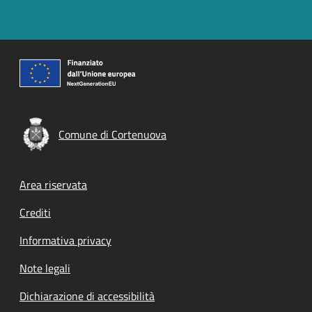
Comune di Cortenuova
Footer menu
Area riservata
Crediti
Informativa privacy
Note legali
Dichiarazione di accessibilità