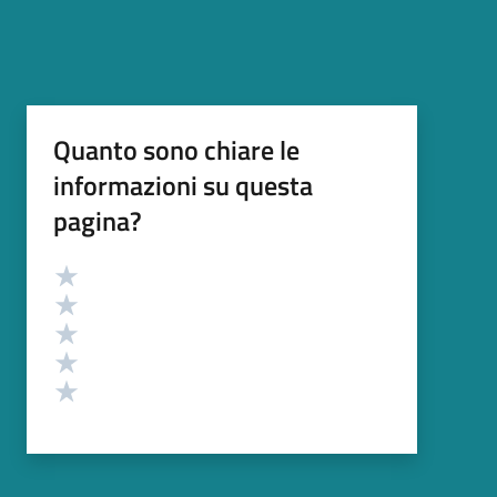
Quanto sono chiare le
informazioni su questa
pagina?
Valutazione
Valuta 5 stelle su 5
Valuta 4 stelle su 5
Valuta 3 stelle su 5
Valuta 2 stelle su 5
Valuta 1 stelle su 5