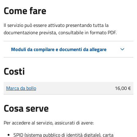
Come fare
Il servizio può essere attivato presentando tutta la
documentazione prevista, consultabile in formato PDF.
Moduli da compilare e documenti da allegare
Costi
Tipo di pagamento
Importo
Marca da bollo
16,00 €
Cosa serve
Per accedere al servizio, assicurati di avere:
SPID (sistema pubblico di identità digitale), carta