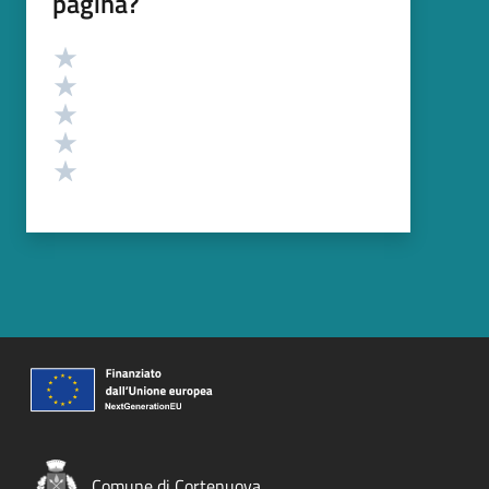
pagina?
Valutazione
Valuta 5 stelle su 5
Valuta 4 stelle su 5
Valuta 3 stelle su 5
Valuta 2 stelle su 5
Valuta 1 stelle su 5
Comune di Cortenuova