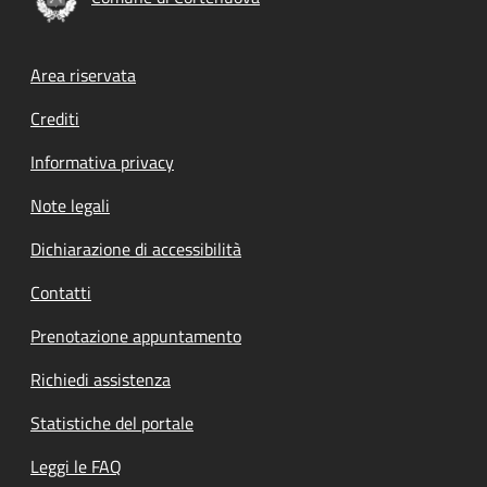
Footer menu
Area riservata
Crediti
Informativa privacy
Note legali
Dichiarazione di accessibilità
Contatti
Prenotazione appuntamento
Richiedi assistenza
Statistiche del portale
Leggi le FAQ