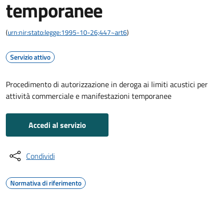
temporanee
(
urn:nir:stato:legge:1995-10-26;447~art6
)
Servizio attivo
Procedimento di autorizzazione in deroga ai limiti acustici per
attività commerciale e manifestazioni temporanee
Accedi al servizio
Condividi
Normativa di riferimento