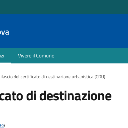
ova
izi
Vivere il Comune
ilascio del certificato di destinazione urbanistica (CDU)
ficato di destinazione
t30
)