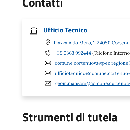
Contatti
Ufficio Tecnico
Piazza Aldo Moro, 2 24050 Cortenu
+39 0363.992444
(Telefono Interno
comune.cortenuova@pec.regione.l
ufficiotecnico@comune.cortenuova
geom.manzoni@comune.cortenuova
Strumenti di tutela