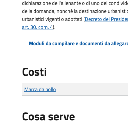
dichiarazione dell'alienante o di uno dei condivi
della domanda, nonché la destinazione urbanistic
urbanistici vigenti o adottati (
Decreto del Preside
art. 30, com. 4
).
Moduli da compilare e documenti da allegar
Costi
Tipo di pagamento
Importo
Marca da bollo
Cosa serve