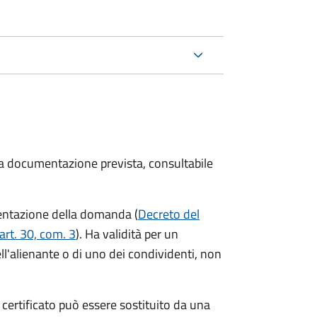
 la documentazione prevista, consultabile
resentazione della domanda (
Decreto del
art. 30, com. 3
). Ha validità per
un
ell'alienante o di uno dei condividenti, non
l certificato può essere sostituito da una