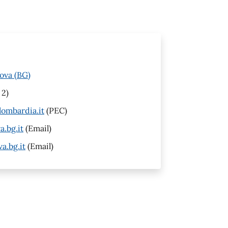
ova (BG)
 2)
ombardia.it
(PEC)
.bg.it
(Email)
.bg.it
(Email)