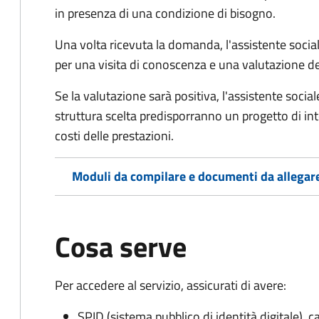
in presenza di una condizione di bisogno.
Una volta ricevuta la domanda, l'assistente social
per una visita di conoscenza e una valutazione de
Se la valutazione sarà positiva, l'assistente socia
struttura scelta predisporranno un progetto di in
costi delle prestazioni.
Moduli da compilare e documenti da allegar
Cosa serve
Per accedere al servizio, assicurati di avere:
SPID (sistema pubblico di identità digitale), ca