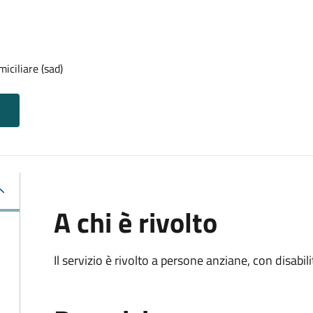
iciliare (sad)
A chi è rivolto
Il servizio è rivolto a persone anziane, con disabil