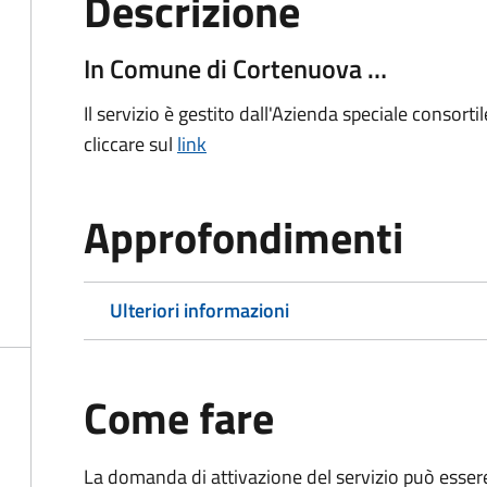
Descrizione
In Comune di Cortenuova …
Il servizio è gestito dall'Azienda speciale consorti
cliccare sul
link
Approfondimenti
Ulteriori informazioni
Come fare
La domanda di attivazione del servizio può esser