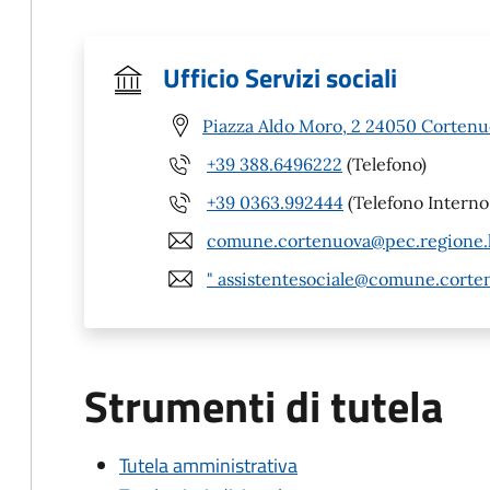
Ufficio Servizi sociali
Piazza Aldo Moro, 2 24050 Cortenu
+39 388.6496222
(Telefono)
+39 0363.992444
(Telefono Interno
comune.cortenuova@pec.regione.l
" assistentesociale@comune.corten
Strumenti di tutela
Tutela amministrativa