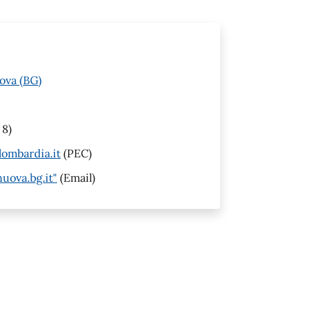
ova (BG)
 8)
ombardia.it
(PEC)
uova.bg.it"
(Email)