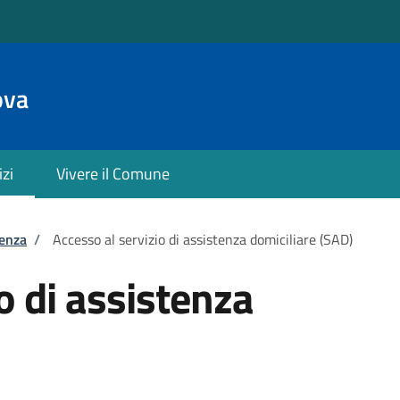
ova
izi
Vivere il Comune
tenza
/
Accesso al servizio di assistenza domiciliare (SAD)
o di assistenza