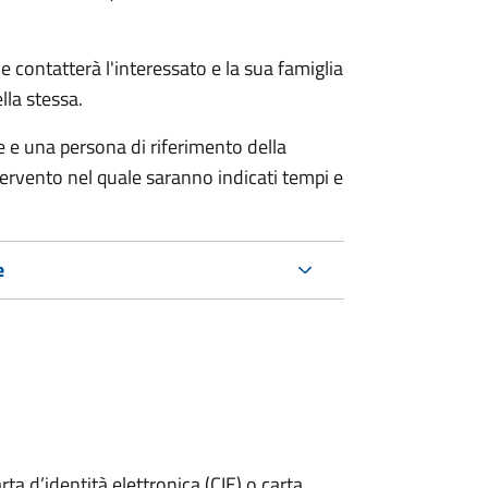
e contatterà l'interessato e la sua famiglia
lla stessa.
le e una persona di riferimento della
tervento nel quale saranno indicati tempi e
e
rta d’identità elettronica (CIE) o carta