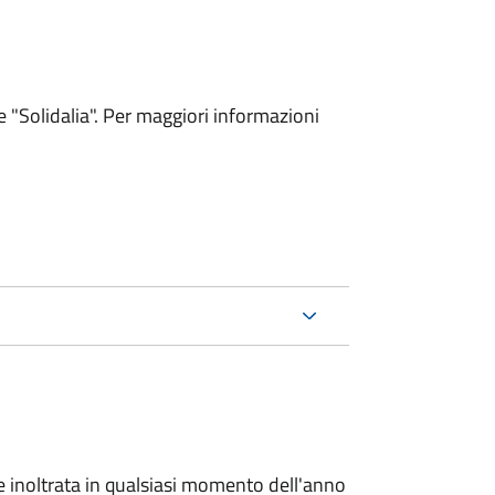
le "Solidalia". Per maggiori informazioni
e inoltrata in qualsiasi momento dell'anno