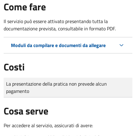
Come fare
Il servizio può essere attivato presentando tutta la
documentazione prevista, consultabile in formato PDF.
Moduli da compilare e documenti da allegare
Costi
Tipo di pagamento
Importo
La presentazione della pratica non prevede alcun
pagamento
Cosa serve
Per accedere al servizio, assicurati di avere: