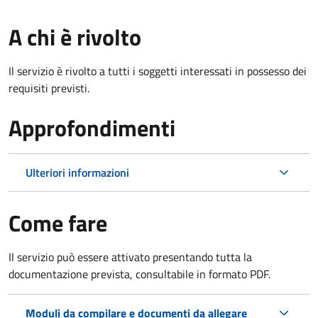
A chi è rivolto
Il servizio è rivolto a tutti i soggetti interessati in possesso dei
requisiti previsti.
Approfondimenti
Ulteriori informazioni
Come fare
Il servizio può essere attivato presentando tutta la
documentazione prevista, consultabile in formato PDF.
Moduli da compilare e documenti da allegare