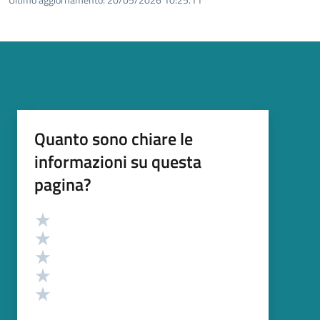
Quanto sono chiare le
informazioni su questa
pagina?
Valutazione
Valuta 5 stelle su 5
Valuta 4 stelle su 5
Valuta 3 stelle su 5
Valuta 2 stelle su 5
Valuta 1 stelle su 5