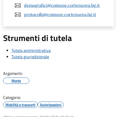
demografici@comune.cortenuova.bg.it
protocollo@comune.cortenuova.bg.it
Strumenti di tutela
Tutela amministrativa
Tutela giurisdizionale
Argomenti:
Morte
Categorie:
Mobilità e trasporti
Autorizzazioni
Ultimo aggiornamento:
20/05/2026 10:25.11