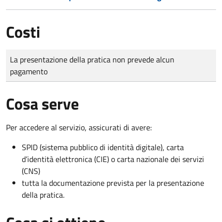
Costi
Tipo di pagamento
Importo
La presentazione della pratica non prevede alcun
pagamento
Cosa serve
Per accedere al servizio, assicurati di avere:
SPID (sistema pubblico di identità digitale), carta
d’identità elettronica (CIE) o carta nazionale dei servizi
(CNS)
tutta la documentazione prevista per la presentazione
della pratica.