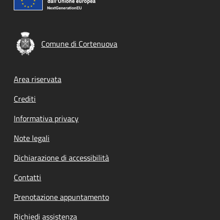
Comune di Cortenuova
Footer menu
Area riservata
Crediti
Informativa privacy
Note legali
Dichiarazione di accessibilità
Contatti
Prenotazione appuntamento
Richiedi assistenza