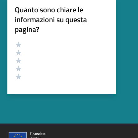
Quanto sono chiare le
informazioni su questa
pagina?
Valutazione
Valuta 5 stelle su 5
Valuta 4 stelle su 5
Valuta 3 stelle su 5
Valuta 2 stelle su 5
Valuta 1 stelle su 5