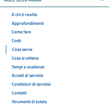
INDICE DELLA PAGINA
A chi è rivolto
Approfondimenti
Come fare
Costi
Cosa serve
Cosa si ottiene
Tempi e scadenze
Accedi al servizio
Condizioni di servizio
Contatti
Strumenti di tutela