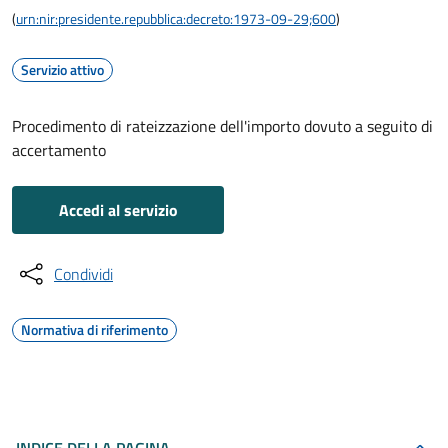
(
urn:nir:presidente.repubblica:decreto:1973-09-29;600
)
Servizio attivo
Procedimento di rateizzazione dell'importo dovuto a seguito di
accertamento
Accedi al servizio
Condividi
Normativa di riferimento