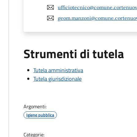
ufficiotecnico@comune.cortenuova
geom.manzoni@comune.cortenuova
Strumenti di tutela
Tutela amministrativa
Tutela giurisdizionale
Argomenti:
Igiene pubblica
Categorie: