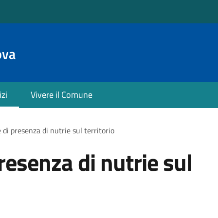
ova
izi
Vivere il Comune
di presenza di nutrie sul territorio
resenza di nutrie sul