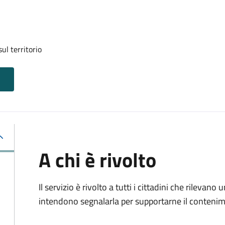
ul territorio
A chi è rivolto
Il servizio è rivolto a tutti i cittadini che rilevano
intendono segnalarla per supportarne il conteni