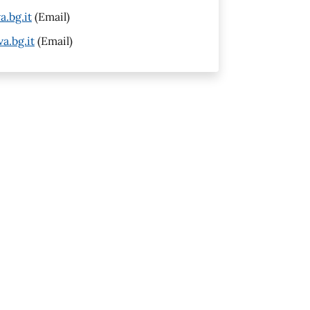
.bg.it
(Email)
.bg.it
(Email)