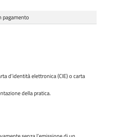
cun pagamento
rta d’identità elettronica (CIE) o carta
ntazione della pratica.
ivamente senza l’emissione di un