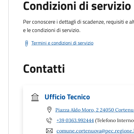
Condizioni di servizio
Per conoscere i dettagli di scadenze, requisiti e al
e le condizioni di servizio.
Termini e condizioni di servizio
Contatti
Ufficio Tecnico
Piazza Aldo Moro, 2 24050 Cortenu
+39 0363.992444
(Telefono Interno
comune.cortenuova@pec.regione.l