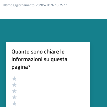
Ultimo aggiornamento:
20/05/2026 10:25.11
Quanto sono chiare le
informazioni su questa
pagina?
Valutazione
Valuta 5 stelle su 5
Valuta 4 stelle su 5
Valuta 3 stelle su 5
Valuta 2 stelle su 5
Valuta 1 stelle su 5