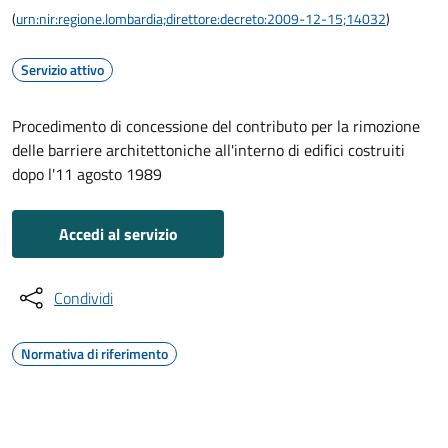
(
urn:nir:regione.lombardia;direttore:decreto:2009-12-15;14032
)
Servizio attivo
Procedimento di concessione del contributo per la rimozione
delle barriere architettoniche all'interno di edifici costruiti
dopo l'11 agosto 1989
Accedi al servizio
Condividi
Normativa di riferimento