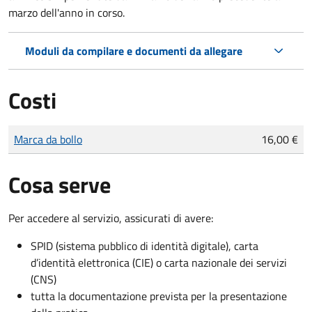
marzo dell'anno in corso.
Moduli da compilare e documenti da allegare
Costi
Tipo di pagamento
Importo
Marca da bollo
16,00 €
Cosa serve
Per accedere al servizio, assicurati di avere:
SPID (sistema pubblico di identità digitale), carta
d’identità elettronica (CIE) o carta nazionale dei servizi
(CNS)
tutta la documentazione prevista per la presentazione