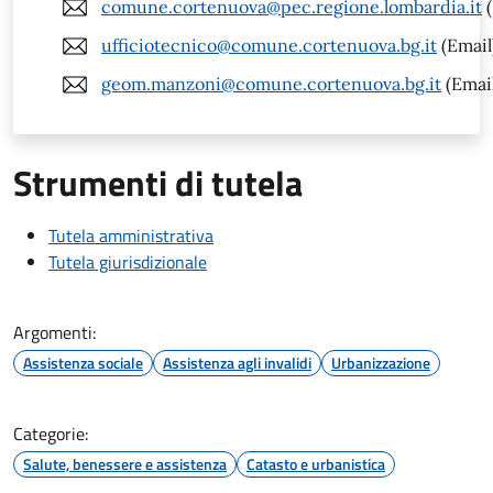
comune.cortenuova@pec.regione.lombardia.it
(
ufficiotecnico@comune.cortenuova.bg.it
(Email
geom.manzoni@comune.cortenuova.bg.it
(Emai
Strumenti di tutela
Tutela amministrativa
Tutela giurisdizionale
Argomenti:
Assistenza sociale
Assistenza agli invalidi
Urbanizzazione
Categorie:
Salute, benessere e assistenza
Catasto e urbanistica