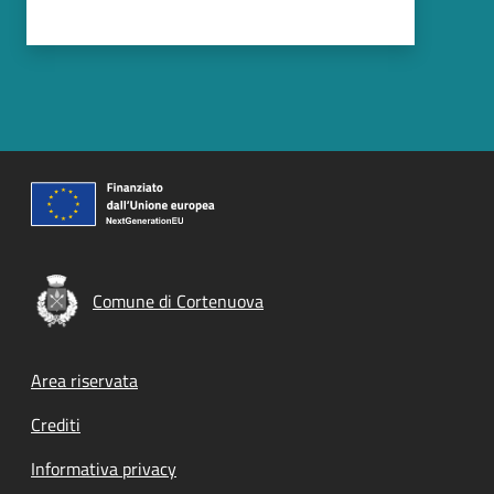
Comune di Cortenuova
Footer menu
Area riservata
Crediti
Informativa privacy