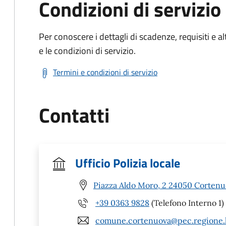
Condizioni di servizio
Per conoscere i dettagli di scadenze, requisiti e al
e le condizioni di servizio.
Termini e condizioni di servizio
Contatti
Ufficio Polizia locale
Piazza Aldo Moro, 2 24050 Cortenu
+39 0363 9828
(Telefono Interno 1)
comune.cortenuova@pec.regione.l