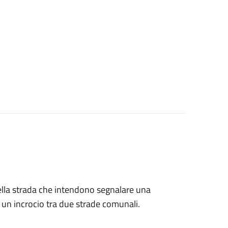
ti della strada che intendono segnalare una
i un incrocio tra due strade comunali.