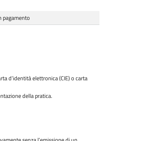
cun pagamento
rta d’identità elettronica (CIE) o carta
ntazione della pratica.
ivamente senza l’emissione di un