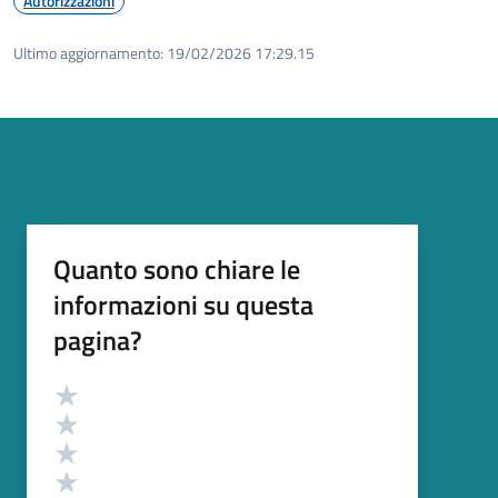
Autorizzazioni
Ultimo aggiornamento:
19/02/2026 17:29.15
Quanto sono chiare le
informazioni su questa
pagina?
Valutazione
Valuta 5 stelle su 5
Valuta 4 stelle su 5
Valuta 3 stelle su 5
Valuta 2 stelle su 5