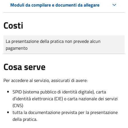
Moduli da compilare e documenti da allegare
Costi
Tipo di pagamento
Importo
La presentazione della pratica non prevede alcun
pagamento
Cosa serve
Per accedere al servizio, assicurati di avere:
SPID (sistema pubblico di identità digitale), carta
d’identità elettronica (CIE) o carta nazionale dei servizi
(CNS)
tutta la documentazione prevista per la presentazione
della pratica.