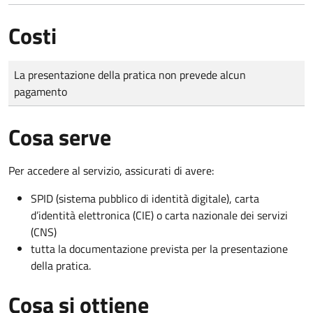
Costi
Tipo di pagamento
Importo
La presentazione della pratica non prevede alcun
pagamento
Cosa serve
Per accedere al servizio, assicurati di avere:
SPID (sistema pubblico di identità digitale), carta
d’identità elettronica (CIE) o carta nazionale dei servizi
(CNS)
tutta la documentazione prevista per la presentazione
della pratica.
Cosa si ottiene