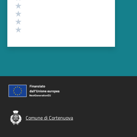
Valuta 4 stelle su 5
Valuta 3 stelle su 5
Valuta 2 stelle su 5
Valuta 1 stelle su 5
Comune di Cortenuova