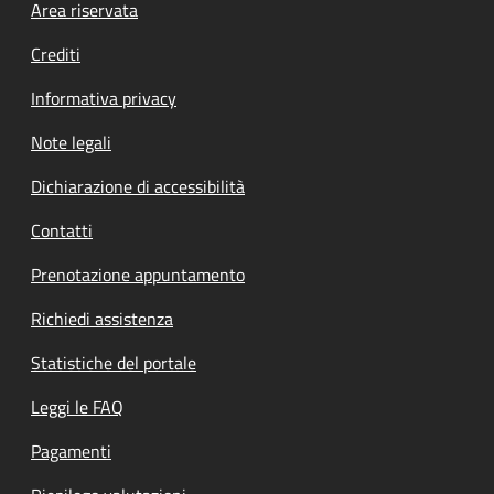
Footer menu
Area riservata
Crediti
Informativa privacy
Note legali
Dichiarazione di accessibilità
Contatti
Prenotazione appuntamento
Richiedi assistenza
Statistiche del portale
Leggi le FAQ
Pagamenti