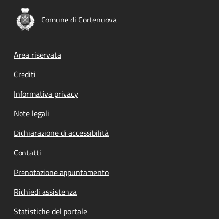
Comune di Cortenuova
Footer menu
Area riservata
Crediti
Informativa privacy
Note legali
Dichiarazione di accessibilità
Contatti
Prenotazione appuntamento
Richiedi assistenza
Statistiche del portale