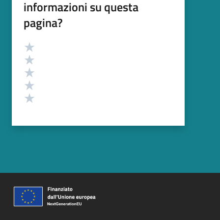
informazioni su questa
pagina?
Valutazione
Valuta 5 stelle su 5
Valuta 4 stelle su 5
Valuta 3 stelle su 5
Valuta 2 stelle su 5
Valuta 1 stelle su 5