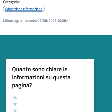
Categorie:
Educazione e formazione
Ultimo aggiornamento:
05/08/2026 10:38.41
Quanto sono chiare le
informazioni su questa
pagina?
Valutazione
Valuta 5 stelle su 5
Valuta 4 stelle su 5
Valuta 3 stelle su 5