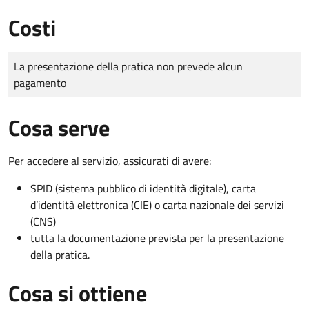
Costi
Tipo di pagamento
Importo
La presentazione della pratica non prevede alcun
pagamento
Cosa serve
Per accedere al servizio, assicurati di avere:
SPID (sistema pubblico di identità digitale), carta
d’identità elettronica (CIE) o carta nazionale dei servizi
(CNS)
tutta la documentazione prevista per la presentazione
della pratica.
Cosa si ottiene