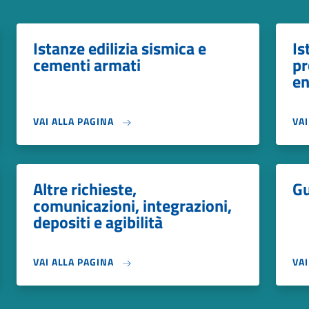
Istanze edilizia sismica e
Is
cementi armati
pr
en
VAI ALLA PAGINA
VA
Altre richieste,
Gu
comunicazioni, integrazioni,
depositi e agibilità
VAI ALLA PAGINA
VA