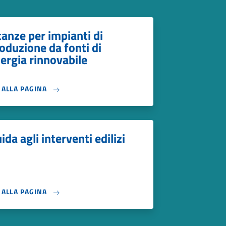
tanze per impianti di
oduzione da fonti di
ergia rinnovabile
I ALLA PAGINA
ida agli interventi edilizi
I ALLA PAGINA