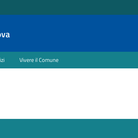
ova
izi
Vivere il Comune