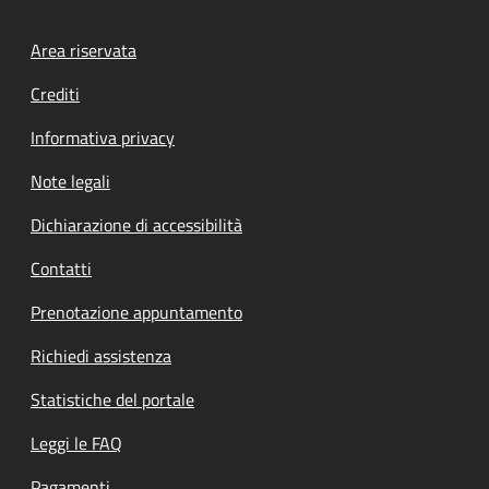
Footer menu
Area riservata
Crediti
Informativa privacy
Note legali
Dichiarazione di accessibilità
Contatti
Prenotazione appuntamento
Richiedi assistenza
Statistiche del portale
Leggi le FAQ
Pagamenti