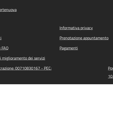
ortenuova
Informativa privacy
i
Prenotazione appuntamento
e FAQ
Pagamenti
i miglioramento dei servizi
strazione: 00710830167 - PEC:
Po
10