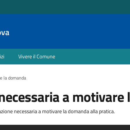
ova
izi
Vivere il Comune
re la domanda
ecessaria a motivare
ione necessaria a motivare la domanda alla pratica.