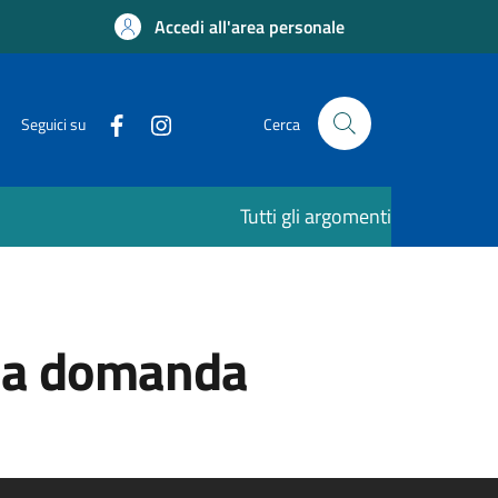
Accedi all'area personale
Seguici su
Cerca
Tutti gli argomenti
 la domanda