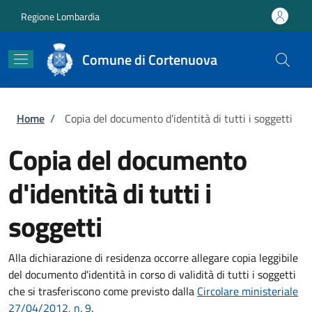
Salta al contenuto principale
Skip to footer content
Regione Lombardia
Comune di Cortenuova
Briciole di pane
Home
/
Copia del documento d'identità di tutti i soggetti
Copia del documento
d'identità di tutti i
soggetti
Alla dichiarazione di residenza occorre allegare copia leggibile
del documento d'identità in corso di validità di tutti i soggetti
che si trasferiscono come previsto dalla
Circolare ministeriale
27/04/2012, n. 9
.