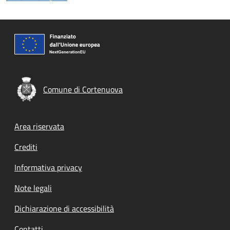
Comune di Cortenuova
Footer menu
Area riservata
Crediti
Informativa privacy
Note legali
Dichiarazione di accessibilità
Contatti