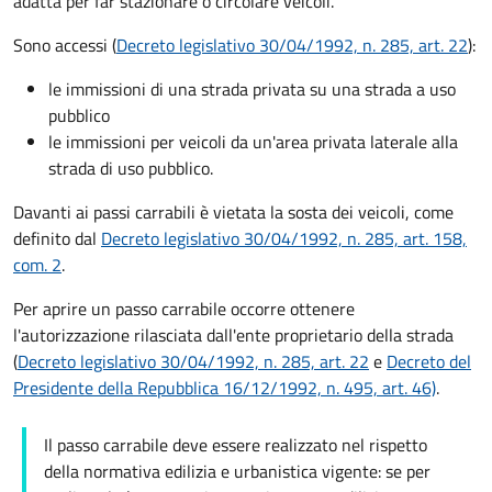
adatta per far stazionare o circolare veicoli.
Sono accessi (
Decreto legislativo 30/04/1992, n. 285, art. 22
):
le immissioni di una strada privata su una strada a uso
pubblico
le immissioni per veicoli da un'area privata laterale alla
strada di uso pubblico.
Davanti ai passi carrabili è vietata la sosta dei veicoli, come
definito dal
Decreto legislativo 30/04/1992, n. 285, art. 158,
com. 2
.
Per aprire un passo carrabile occorre ottenere
l'autorizzazione rilasciata dall'ente proprietario della strada
(
Decreto legislativo 30/04/1992, n. 285, art. 22
e
Decreto del
Presidente della Repubblica 16/12/1992, n. 495, art. 46)
.
Il passo carrabile deve essere realizzato nel rispetto
della normativa edilizia e urbanistica vigente: se per