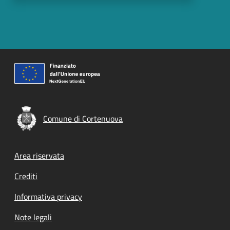
Comune di Cortenuova
Footer menu
Area riservata
Crediti
Informativa privacy
Note legali