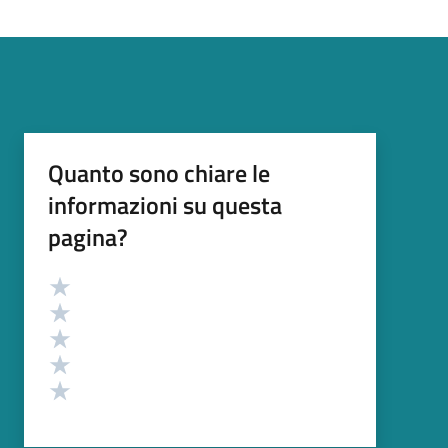
Quanto sono chiare le
informazioni su questa
pagina?
Valutazione
Valuta 5 stelle su 5
Valuta 4 stelle su 5
Valuta 3 stelle su 5
Valuta 2 stelle su 5
Valuta 1 stelle su 5