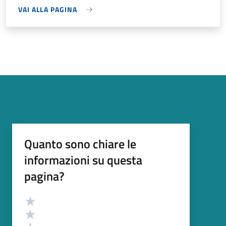
VAI ALLA PAGINA
Quanto sono chiare le
informazioni su questa
pagina?
Valutazione
Valuta 5 stelle su 5
Valuta 4 stelle su 5