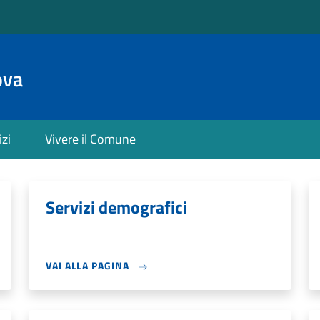
ova
izi
Vivere il Comune
Servizi demografici
VAI ALLA PAGINA